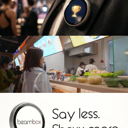
ICS - Lotus Eatery Grand Opening
HiveMotion AI SHOWREEL