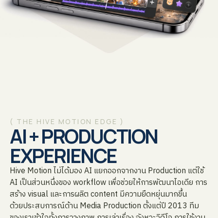
( THE HIVE MOTION EDGE )
AI + PRODUCTION
EXPERIENCE
Hive Motion ไม่ได้มอง AI แยกออกจากงาน Production แต่ใช้
AI เป็นส่วนหนึ่งของ workflow เพื่อช่วยให้การพัฒนาไอเดีย การ
สร้าง visual และการผลิต content มีความยืดหยุ่นมากขึ้น
ด้วยประสบการณ์ด้าน Media Production ตั้งแต่ปี 2013 ทีม
ของเราเข้าใจทั้งการวางภาพ การเล่าเรื่อง จังหวะวิดีโอ การใช้งาน