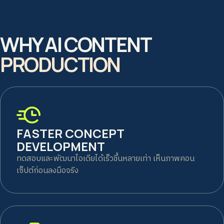
WHY AI CONTENT
PRODUCTION
FASTER CONCEPT
DEVELOPMENT
ทดสอบและพัฒนาไอเดียได้เร็วขึ้นหลายเท่า เห็นภาพคอน
เซ็ปต์ก่อนลงมือจริง