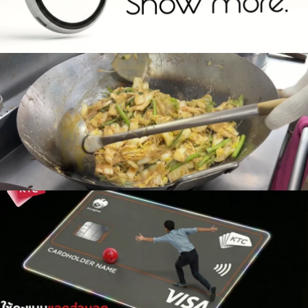
ICS - Lotus Eatery Pre Promote
Ads
KTC - KTC Visa Platinum