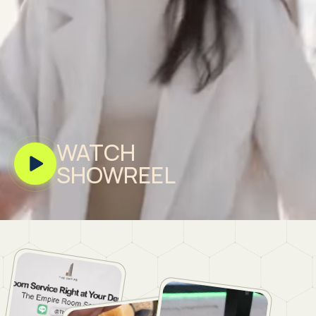
WATCH
SHOWREEL