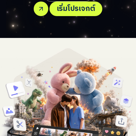
เริ่มโปรเจกต์