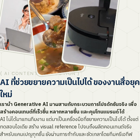
( AI CONTENT PRODUCTION )
AI ที่ช่วยขยายความเป็นไปได้ ของงานสื่อยุค
ใหม่
เรานำ Generative AI มาผสานกับกระบวนการโปรดักชันจริง เพื่อ
สร้างคอนเทนต์ที่เร็วขึ้น หลากหลายขึ้น และคุมโทนแบรนด์ได้
AI ไม่ได้มาแทนทีมงาน แต่มาเป็นเครื่องมือที่ขยายความเป็นไปได้ ตั้งแต่
ทดสอบไอเดีย สร้าง visual reference ไปจนถึงผลิตคอนเทนต์จริง
สำหรับแคมเปญทุกชิ้น ยังผ่านการกำกับและขัดเกลาโดยทีมครีเอทีฟ