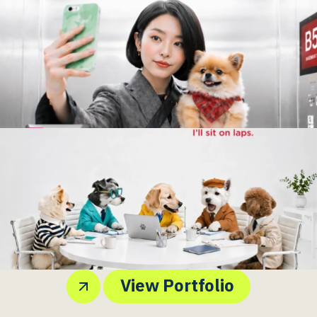
The Empire - B5 Signal AI Ads
The Empire - Chief Emotional
Support Officer
View Portfolio