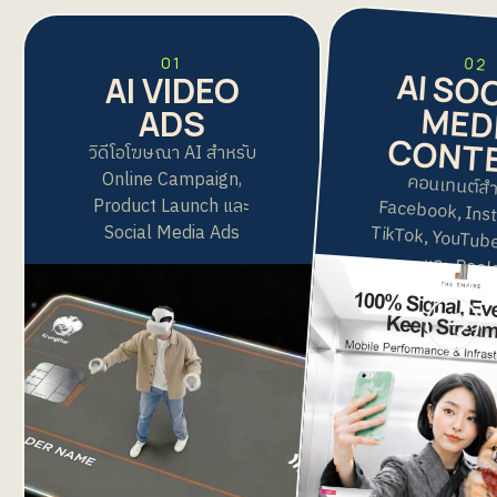
02
01
AI SO
MED
AI VIDEO
ADS
CONT
วิดีโอโฆษณา AI สำหรับ
Online Campaign,
คอนเทนต์สำ
Facebook, Inst
TikTok, YouTube 
Product Launch และ
Social Media Ads
และ Reel