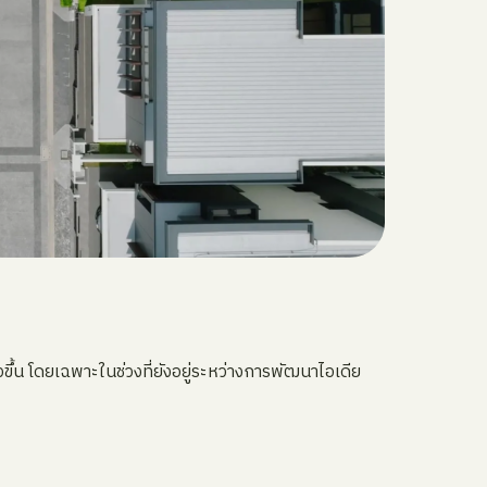
้น โดยเฉพาะในช่วงที่ยังอยู่ระหว่างการพัฒนาไอเดีย