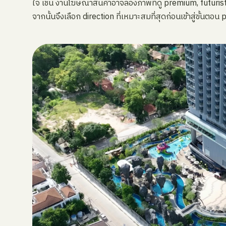
ใจ เช่น งานโฆษณาสินค้าอาจลองภาพที่ดู premium, futuristic
จากนั้นจึงเลือก direction ที่เหมาะสมที่สุดก่อนเข้าสู่ขั้นตอน