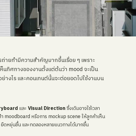
รถ่ายทำมีความสำคัญมากขึ้นเรื่อย ๆ เพราะ
ารเห็นทิศทางของงานตั้งแต่ต้นว่า mood จะเป็น
ย่างไร และคอนเทนต์นั้นจะต่อยอดไปใช้งานบน
ryboard
และ
Visual Direction
ซึ่งเดิมอาจใช้เวลา
ทำ moodboard หรือการ mockup scene ให้ลูกค้าเห็น
ึ้น ยืดหยุ่นขึ้น และทดลองหลายแนวทางได้มากขึ้น