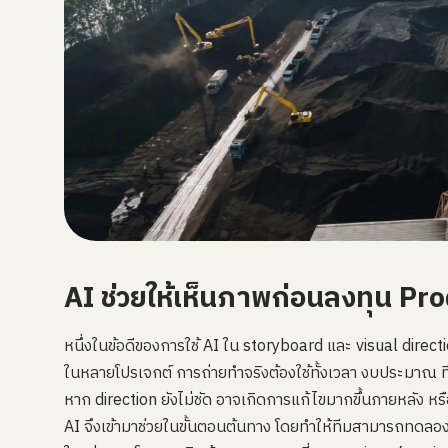
AI ช่วยให้เห็นภาพก่อนลงทุน Pro
หนึ่งในข้อดีของการใช้ AI ใน storyboard และ visual directi
ในหลายโปรเจกต์ การถ่ายทำจริงต้องใช้ทั้งเวลา งบประมาณ
หาก direction ยังไม่ชัด อาจเกิดการแก้ไขมากขึ้นภายหลัง หร
AI จึงเข้ามาช่วยในขั้นตอนต้นทาง โดยทำให้ทีมสามารถทดล