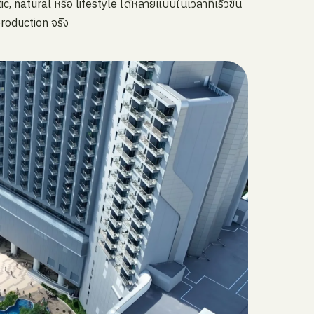
, natural หรือ lifestyle ได้หลายแบบในเวลาที่เร็วขึ้น
 production จริง