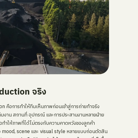
duction จริง
on คือการทำให้ทีมเห็นภาพก่อนเข้าสู่การถ่ายทำจริง
 ทีมงาน สถานที่ อุปกรณ์ และการประสานงานหลายฝ่าย
ือทำให้ภาพที่ได้ไม่ตรงกับความคาดหวังของลูกค้า
อง mood, scene และ visual style หลายแบบก่อนตัดสิน