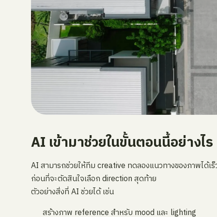
AI เข้ามาช่วยในขั้นตอนนี้อย่างไร
AI สามารถช่วยให้ทีม creative ทดลองแนวทางของภาพได้เร็วขึ
ก่อนที่จะตัดสินใจเลือก direction สุดท้าย
ตัวอย่างสิ่งที่ AI ช่วยได้ เช่น
สร้างภาพ reference สำหรับ mood และ lighting