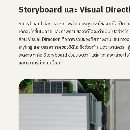
Storyboard และ Visual Directi
Storyboard คือการวางภาพลำดับเหตุการณ์ของวิดีโอเป็น fram
เกิดอะไรขึ้นในฉาก และภาพรวมของวิดีโอจะดำเนินไปอย่างไร
ส่วน Visual Direction คือภาพรวมของทิศทางงาน เช่น mood, 
styling และบรรยากาศของวิดีโอ ซึ่งช่วยกำหนดว่างานควร “รู้ส
พูดง่าย ๆ คือ Storyboard ช่วยตอบว่า “แต่ละฉากจะเล่าอะไร”
และความรู้สึกแบบไหน”