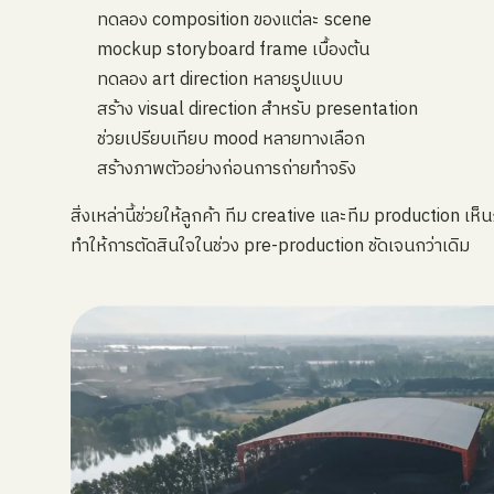
ทดลอง composition ของแต่ละ scene
mockup storyboard frame เบื้องต้น
ทดลอง art direction หลายรูปแบบ
สร้าง visual direction สำหรับ presentation
ช่วยเปรียบเทียบ mood หลายทางเลือก
สร้างภาพตัวอย่างก่อนการถ่ายทำจริง
สิ่งเหล่านี้ช่วยให้ลูกค้า ทีม creative และทีม production เ
ทำให้การตัดสินใจในช่วง pre-production ชัดเจนกว่าเดิม