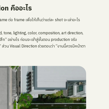
on คืออะไร
e ต่อ frame เพื่อให้เห็นว่าแต่ละ shot จะเล่าอะไร
tone, lighting, color, composition, art direction,
ึก” อย่างไร ก่อนจะเข้าสู่ขั้นตอน production จริง
 ส่วน Visual Direction ช่วยตอบว่า “งานนี้ควรมีหน้าตา